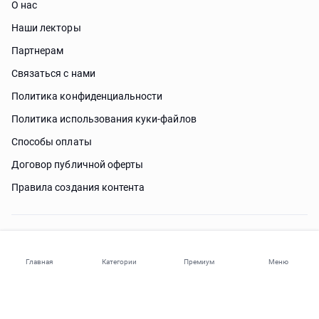
О нас
Наши лекторы
Партнерам
Связаться с нами
Политика конфиденциальности
Политика использования куки-файлов
Способы оплаты
Договор публичной оферты
Правила создания контента
Нужна помощь?
Главная
Категории
Премиум
Меню
© 2026 ohi-s.com