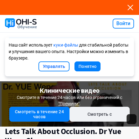
Войти
Ask AI
Наш сайт использует
куки-файлы
для стабильной работы
и улучшения вашего опыта. Настройки можно изменить в
браузере.
Управлять
Понятно
Клинические видео
Смотрите в течение 24 часов или без ограничений с
"Премиум"
.
Смотреть в течение 24
Смотреть с
часов
Lets Talk About Occlusion. Dr Yue