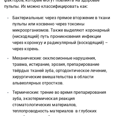
факторов, которые могут повлиять на здоровье
пульпы. Их можно классифицировать как:
Бактериальные: через прямое вторжение в ткани
пульпы или косвенно через токсины
микроорганизмов. Также выделяют коронарный
(нисходящий) путь проникновения инфекции
через коронкуу и радикулярный (восходящий) –
через корень.
Механические: окклюзионные нарушения,
травма, истирание, эрозия, препарирование
твёрдых тканей зуба, ортодонтическое лечение,
хирургические вмешательства в области
альвеолярных отростков.
Термические: трение во время препарирования
зуба, экзотермическая реакция
стоматологических материалов,
теплопроводность материалов в глубоких