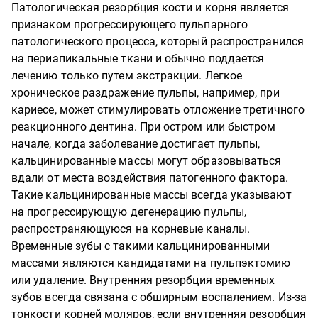
Патологическая резорбция кости и корня является
признаком прогрессирующего пульпарного
патологического процесса, который распространился
на периапикальные ткани и обычно поддается
лечению только путем экстракции. Легкое
хроническое раздражение пульпы, например, при
кариесе, может стимулировать отложение третичного
реакционного дентина. При остром или быстром
начале, когда заболевание достигает пульпы,
кальцинированные массы могут образовываться
вдали от места воздействия патогенного фактора.
Такие кальцинированные массы всегда указывают
на прогрессирующую дегенерацию пульпы,
распространяющуюся на корневые каналы.
Временные зубы с такими кальцинированными
массами являются кандидатами на пульпэктомию
или удаление. Внутренняя резорбция временных
зубов всегда связана с обширным воспалением. Из-за
тонкости корней моляров, если внутренняя резорбция