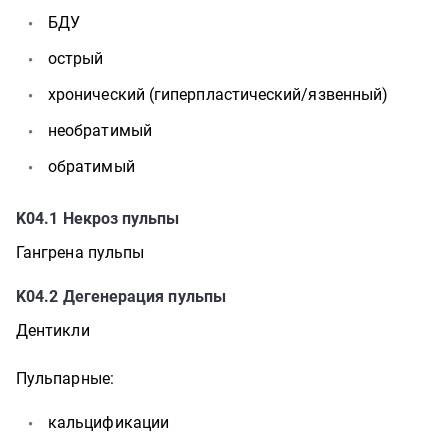
БДУ
острый
хронический (гиперпластический/язвенный)
необратимый
обратимый
K04.1
Некроз пульпы
Гангрена пульпы
K04.2
Дегенерация пульпы
Дентикли
Пульпарные:
кальцификации