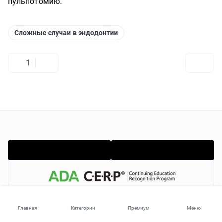
пульпотомию.
Сложные случаи в эндодонтии
1
ОБУЧЕНИЕ
Главная
Категории
Премиум
Меню
Премиум