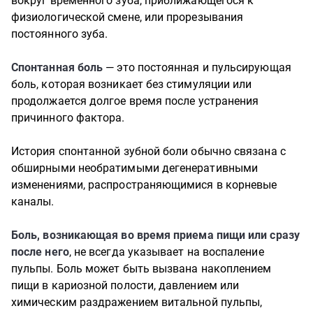
вокруг временного зуба, приближающегося к
физиологической смене, или прорезывания
постоянного зуба.
Спонтанная боль
— это постоянная и пульсирующая
боль, которая возникает без стимуляции или
продолжается долгое время после устранения
причинного фактора.
История спонтанной зубной боли обычно связана с
обширными необратимыми дегенеративными
изменениями, распространяющимися в корневые
каналы.
Боль, возникающая во время приема пищи или сразу
после него
, не всегда указывает на воспаление
пульпы. Боль может быть вызвана накоплением
пищи в кариозной полости, давлением или
химическим раздражением витальной пульпы,