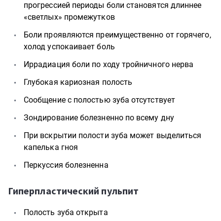
прогрессией периоды боли становятся длиннее
«светлых» промежутков
Боли проявляются преимущественно от горячего,
холод успокаивает боль
Иррадиация боли по ходу тройничного нерва
Глубокая кариозная полость
Сообщение с полостью зуба отсутствует
Зондирование болезненно по всему дну
При вскрытии полости зуба может выделиться
капелька гноя
Перкуссия болезненна
Гиперпластический пульпит
Полость зуба открыта