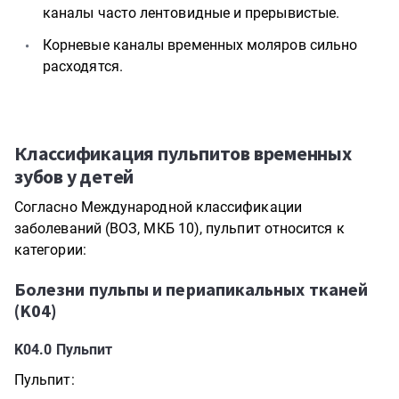
каналы часто лентовидные и прерывистые.
Корневые каналы временных моляров сильно
расходятся.
Классификация пульпитов временных
зубов у детей
Согласно Международной классификации
заболеваний (ВОЗ, МКБ 10), пульпит относится к
категории:
Болезни пульпы и периапикальных тканей
(K04)
K04.0
Пульпит
Пульпит: