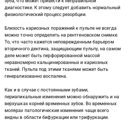
зуба, что может привести к неправильной
диагностике. К этому следует добавить нормальный
физиологический процесс резорбции.
Близость кариозных поражений к пульпе не всегда
можно точно определить на рентгеновском снимке.
То, что часто кажется неповрежденным барьером
вторичного дентина, защищающим пульпу, на самом
деле может быть перфорированной массой
неравномерно кальцинированных и кариозных
тканей. Пульпа под этими тканями может быть
генерализованно воспалена.
Как и в случае с постоянными зубами,
периапикальные изменения можно обнаружить и на
верхушках корней временных зубов. Во временных
молярах патологические изменения чаще всего
видны в области бифуркации или трифуркации.