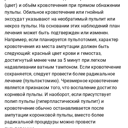
(цвет) и объём кровотечения при прямом обнажении
пульпы. Обильное кровотечение или гнойный
экссудат указывают на необратимый пульпит или
некроз пульпы. На основании этих наблюдений план
лечения может быть подтвержден или изменен.
Например, если планируется пульпотомия, характер
кровотечения из места ампутации должен быть
следующий: красный цвет крови и гемостаз,
достигнутый менее чем за 5 минут при легком
надавливании ватным тампоном. Если кровотечение
сохраняется, следует провести более радикальное
лечение (пульпэктомию). Чрезмерное кровотечение
является признаком того, что воспаление достигло
корневой пульпы. И наоборот, если присутствует
полип пульпы (гиперпластический пульпит) и
кровотечение обычно останавливается после
ампутации коронковой пульпы, вместо более
радикальной процедуры можно провести