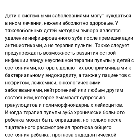
Дети с системными заболеваниями могут нуждаться
в ином лечении, нежели абсолютно здоровые. У
тяжелобольных детей методом выбора является
удаление инфицированного зуба после премедикации
антибиотиками, а не терапия пульпы. Также следует
предупреждать возможность развития острой
инфекции ввиду неуспешной терапии пульпы у детей с
состояниями, которые делают их восприимчивыми к
бактериальному эндокардиту, а также у пациентов с
нефритом, лейкемией, онкологическими
заболеваниями, нейтропенией или любым другим
состоянием, которое вызывает супрессию
гранулоцитов и полиморфноядерных лейкоцитов.
Иногда терапия пульпы зуба хронически больного
ребенка может быть оправдана, но только после
тщательного рассмотрения прогноза общего
состояния ребенка, прогноза эндодонтической