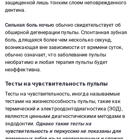
защищенной лишь тонким слоем неповрежденного
дентина.
Сильная боль ночью
обычно свидетельствует об
обширной дегенерации пульпы. Спонтанная зубная
боль, длящаяся более чем несколько секунд,
возникающая вне зависимости от времени суток,
обычно означает, что заболевание пульпы
необратимо и любая терапия пульпы будет
неэффективна.
Тесты на чувствительность пульпы
Тесты на чувствительность, иногда называемые
тестами на жизнеспособность пульпы, такие как
термический и электроодонтодиагностика (ЭОД),
являются ценными диагностическими методами в
эндодонтии.
Однако такие тесты на
чувствительность и перкуссию не показаны для
временных зубов из-за неоднозначных и сложно