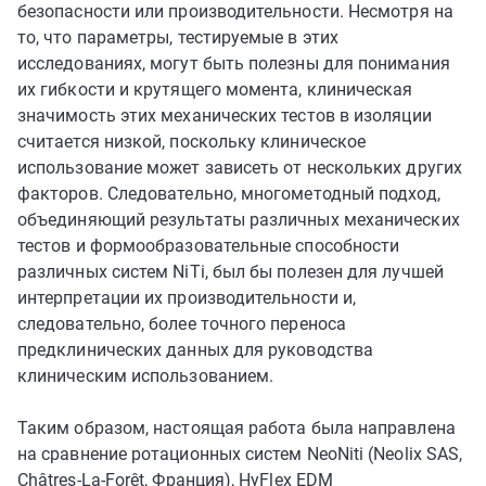
безопасности или производительности. Несмотря на
то, что параметры, тестируемые в этих
исследованиях, могут быть полезны для понимания
их гибкости и крутящего момента, клиническая
значимость этих механических тестов в изоляции
считается низкой, поскольку клиническое
использование может зависеть от нескольких других
факторов. Следовательно, многометодный подход,
объединяющий результаты различных механических
тестов и формообразовательные способности
различных систем NiTi, был бы полезен для лучшей
интерпретации их производительности и,
следовательно, более точного переноса
предклинических данных для руководства
клиническим использованием.
Таким образом, настоящая работа была направлена
на сравнение ротационных систем NeoNiti (Neolix SAS,
Châtres-La-Forêt, Франция), HyFlex EDM