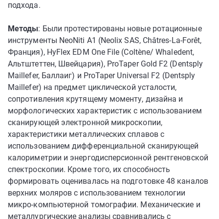
подхода.
Методы
: Были протестированы новые ротационные
инструменты NeoNiti A1 (Neolix SAS, Châtres-La-Forêt,
Франция), HyFlex EDM One File (Coltène/ Whaledent,
Альтштеттен, Швейцария), ProTaper Gold F2 (Dentsply
Maillefer, Баллаиг) и ProTaper Universal F2 (Dentsply
Maillefer) на предмет циклической усталости,
сопротивления крутящему моменту, дизайна и
морфологических характеристик с использованием
сканирующей электронной микроскопии,
характеристики металлических сплавов с
использованием дифференциальной сканирующей
калориметрии и энергодисперсионной рентгеновской
спектроскопии. Кроме того, их способность
формировать оценивалась на подготовке 48 каналов
верхних моляров с использованием технологии
микро-компьютерной томографии. Механические и
металлургические анализы сравнивались с