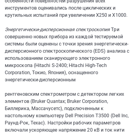
особенности поверхностей разрушения всех
инструментов оценивались после циклических и
крутильных испытаний при увеличении X250 и X1000.
Энергетически-дисперсионная спектроскопия
Три
совершенно новых прибора из каждой тестируемой
системы были оценены с точки зрения энергетически-
дисперсионного спектроскопического (EDS) анализа с
использованием сканирующего электронного
микроскопа (Hitachi S-2400; Hitachi High-Tech
Corporation, Токио, Япония), оснащенного
энергетически-дисперсионным
рентгеновским спектрометром с детектором легких
элементов (Bruker Quantax; Bruker Corporation,
Биллерика, Массачусетс), подключенным к
настольному компьютеру Dell Precision T3500 (Dell Inc,
Раунд-Рок, Техас). Настройки рабочих параметров
включали ускоряющее напряжение 20 кВ и ток нити