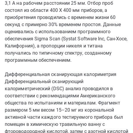
3,1 А на рабочем расстоянии 25 мм. Отбор проб
состоял из области 400 X 400 мм приборов, а
приобретения проводились с временем жизни 60
секунд с примерно 30% временем простоя. Данные
оценивались с использованием программного
обеспечения Sigma Scan (Systat Software Inc, Сан-Хосе,
Калифорния), а пропорции никеля и титана
получались по типичному спектру, созданному
программным обеспечением.
Дифференциальная сканирующая калориметрия
Дифференциальный сканирующий
калориметрический (DSC) анализ проводился в
соответствии с рекомендациями Американского
общества по испытаниям и материалам. Фрагмент
размером 5 мм весом 15–20 мг из корональной
активной части каждого тестируемого прибора был
помещен в химическую травильную ванну с
фтороводородной кислотой, затем с азотной кислотой