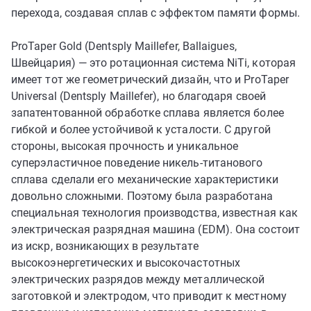
перехода, создавая сплав с эффектом памяти формы.
ProTaper Gold (Dentsply Maillefer, Ballaigues,
Швейцария) — это ротационная система NiTi, которая
имеет тот же геометрический дизайн, что и ProTaper
Universal (Dentsply Maillefer), но благодаря своей
запатентованной обработке сплава является более
гибкой и более устойчивой к усталости. С другой
стороны, высокая прочность и уникальное
суперэластичное поведение никель-титанового
сплава сделали его механические характеристики
довольно сложными. Поэтому была разработана
специальная технология производства, известная как
электрическая разрядная машина (EDM). Она состоит
из искр, возникающих в результате
высокоэнергетических и высокочастотных
электрических разрядов между металлической
заготовкой и электродом, что приводит к местному