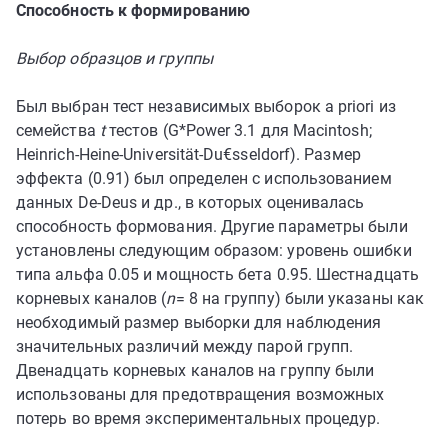
Способность к формированию
Выбор образцов и группы
Был выбран тест независимых выборок a priori из
семейства
t
тестов (G*Power 3.1 для Macintosh;
Heinrich-Heine-Universität-Du€sseldorf). Размер
эффекта (0.91) был определен с использованием
данных De-Deus и др., в которых оценивалась
способность формования. Другие параметры были
установлены следующим образом: уровень ошибки
типа альфа 0.05 и мощность бета 0.95. Шестнадцать
корневых каналов (
n
= 8 на группу) были указаны как
необходимый размер выборки для наблюдения
значительных различий между парой групп.
Двенадцать корневых каналов на группу были
использованы для предотвращения возможных
потерь во время экспериментальных процедур.