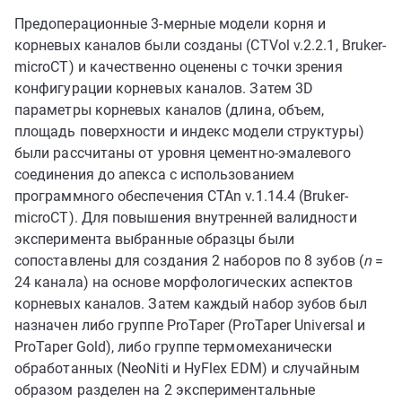
Предоперационные 3-мерные модели корня и
корневых каналов были созданы (CTVol v.2.2.1, Bruker-
microCT) и качественно оценены с точки зрения
конфигурации корневых каналов. Затем 3D
параметры корневых каналов (длина, объем,
площадь поверхности и индекс модели структуры)
были рассчитаны от уровня цементно-эмалевого
соединения до апекса с использованием
программного обеспечения CTAn v.1.14.4 (Bruker-
microCT). Для повышения внутренней валидности
эксперимента выбранные образцы были
сопоставлены для создания 2 наборов по 8 зубов (
n
=
24 канала) на основе морфологических аспектов
корневых каналов. Затем каждый набор зубов был
назначен либо группе ProTaper (ProTaper Universal и
ProTaper Gold), либо группе термомеханически
обработанных (NeoNiti и HyFlex EDM) и случайным
образом разделен на 2 экспериментальные