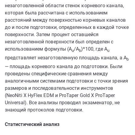
незаготовленной области стенок корневого канала,
которая была рассчитана с использованием
расстояний между поверхностью корневых каналов
до и после подготовки, определенных в каждой точке
поверхности. Затем процент оставшейся
незаготовленной поверхности был определен с
использованием формулы (A
/A
)*100, где A
u
b
u
представляет незаготовленную площадь канала, а A
b
— площадь корневого канала до подготовки. Были
проведены специфические сравнения между
аналогичными системами подготовки с точки зрения
размеров и последовательности инструментов
(NeoNiti X HyFlex EDM и ProTaper Gold X ProTaper
Universal). Все анализы проводил экзаменатор, не
знающий протоколов подготовки.
Статистический анализ