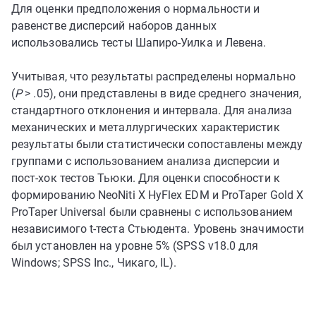
Для оценки предположения о нормальности и
равенстве дисперсий наборов данных
использовались тесты Шапиро-Уилка и Левена.
Учитывая, что результаты распределены нормально
(
P
> .05), они представлены в виде среднего значения,
стандартного отклонения и интервала. Для анализа
механических и металлургических характеристик
результаты были статистически сопоставлены между
группами с использованием анализа дисперсии и
пост-хок тестов Тьюки. Для оценки способности к
формированию NeoNiti X HyFlex EDM и ProTaper Gold X
ProTaper Universal были сравнены с использованием
независимого t-теста Стьюдента. Уровень значимости
был установлен на уровне 5% (SPSS v18.0 для
Windows; SPSS Inc., Чикаго, IL).