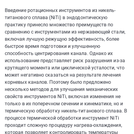
Введение ротационных инструментов из никель-
титанового сплава (NiTi) в эндодонтическую
практику принесло множество преимуществ по
сравнению с инструментами из нержавеющей стали,
включая лучшую режущую эффективность, более
быстрое время подготовки и улучшенную
способность центрирования канала. Однако их
использование представляет риск разрушения из-за
крутящего момента или циклической усталости, что
может негативно сказаться на результате лечения
корневых каналов. Поэтому было предложено
несколько методов для улучшения механических
свойств инструментов NiTi, включая изменения не
только в их поперечном сечении и кинематике, но и
термическую обработку никель-титанового сплава. В
процессе термической обработки инструмент NiTi
проходит сложную процедуру нагрева-охлаждения,
которая позволяет контролировать температуры