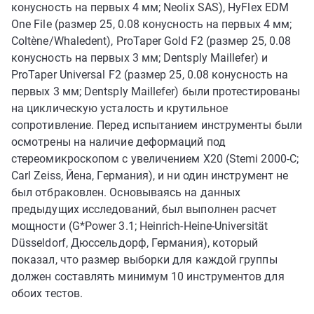
конусность на первых 4 мм; Neolix SAS), HyFlex EDM
One File (размер 25, 0.08 конусность на первых 4 мм;
Coltène/Whaledent), ProTaper Gold F2 (размер 25, 0.08
конусность на первых 3 мм; Dentsply Maillefer) и
ProTaper Universal F2 (размер 25, 0.08 конусность на
первых 3 мм; Dentsply Maillefer) были протестированы
на циклическую усталость и крутильное
сопротивление. Перед испытанием инструменты были
осмотрены на наличие деформаций под
стереомикроскопом с увеличением X20 (Stemi 2000-C;
Carl Zeiss, Йена, Германия), и ни один инструмент не
был отбраковлен. Основываясь на данных
предыдущих исследований, был выполнен расчет
мощности (G*Power 3.1; Heinrich-Heine-Universität
Düsseldorf, Дюссельдорф, Германия), который
показал, что размер выборки для каждой группы
должен составлять минимум 10 инструментов для
обоих тестов.