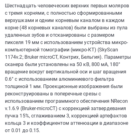
Шестнадцать человеческих верхних первых моляров
с тремя корнями, с полностью сформированными
верхушками и одним корневым каналом в каждом
корне (48 корневых каналов) были выбраны из пула
удаленных зубов и отсканированы с размером
пикселя 19 мм с использованием устройства микро-
компьютерной томографии (микро-КТ) (SkyScan
1174v.2; Bruker microCT, Контрих, Бельгия). Параметры
сканера были установлены на 50 кВ, 800 мА, 180°
вращение вокруг вертикальной оси и шаг вращения
0.6° с использованием алюминиевого фильтра
толщиной 1 мм. Проекционные изображения были
реконструированы в поперечные срезы с
использованием программного обеспечения NRecon
v.1.6.9 (Bruker-microCT) с коррекцией затвердевания
пучка 15%, сглаживанием 3, коррекцией артефактов
кольца 3 и коэффициентом аттенюации в диапазоне
от 0.01 до 0.15.