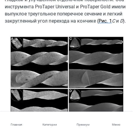
инструмента ProTaper Universal и ProTaper Gold имели
выпуклое треугольное поперечное сечение и легкий
закругленный угол перехода на кончике (
Рис. 1
C
и
D
).
Главная
Категории
Премиум
Меню