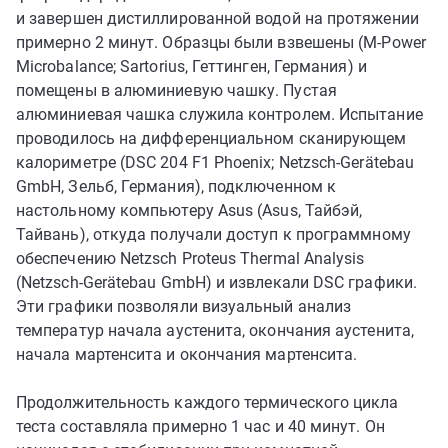
и завершен дистиллированной водой на протяжении
примерно 2 минут. Образцы были взвешены (M-Power
Microbalance; Sartorius, Геттинген, Германия) и
помещены в алюминиевую чашку. Пустая
алюминиевая чашка служила контролем. Испытание
проводилось на дифференциальном сканирующем
калориметре (DSC 204 F1 Phoenix; Netzsch-Gerätebau
GmbH, Зельб, Германия), подключенном к
настольному компьютеру Asus (Asus, Тайбэй,
Тайвань), откуда получали доступ к программному
обеспечению Netzsch Proteus Thermal Analysis
(Netzsch-Gerätebau GmbH) и извлекали DSC графики.
Эти графики позволяли визуальный анализ
температур начала аустенита, окончания аустенита,
начала мартенсита и окончания мартенсита.
Продолжительность каждого термического цикла
теста составляла примерно 1 час и 40 минут. Он