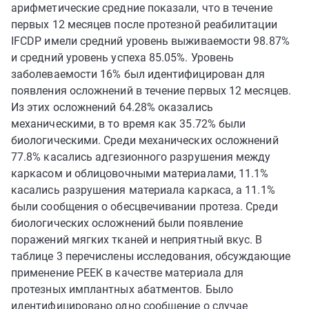
арифметические средние показали, что в течение
первых 12 месяцев после протезной реабилитации
IFCDP имели средний уровень выживаемости 98.87%
и средний уровень успеха 85.05%. Уровень
заболеваемости 16% был идентифицирован для
появления осложнений в течение первых 12 месяцев.
Из этих осложнений 64.28% оказались
механическими, в то время как 35.72% были
биологическими. Среди механических осложнений
77.8% касались адгезионного разрушения между
каркасом и облицовочными материалами, 11.1%
касались разрушения материала каркаса, а 11.1%
были сообщения о обесцвечивании протеза. Среди
биологических осложнений были появление
поражений мягких тканей и неприятный вкус. В
таблице 3 перечислены исследования, обсуждающие
применение PEEK в качестве материала для
протезных имплантных абатментов. Было
идентифицировано одно сообщение о случае