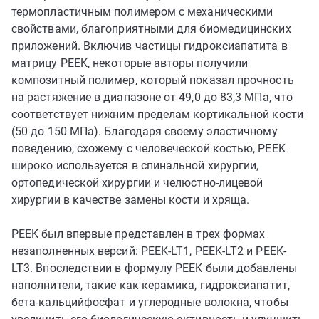
термопластичным полимером с механическими
свойствами, благоприятными для биомедицинских
приложений. Включив частицы гидроксиапатита в
матрицу PEEK, некоторые авторы получили
композитный полимер, который показал прочность
на растяжение в диапазоне от 49,0 до 83,3 МПа, что
соответствует нижним пределам кортикальной кости
(50 до 150 МПа). Благодаря своему эластичному
поведению, схожему с человеческой костью, PEEK
широко используется в спинальной хирургии,
ортопедической хирургии и челюстно-лицевой
хирургии в качестве замены кости и хряща.
PEEK был впервые представлен в трех формах
незаполненных версий: PEEK-LT1, PEEK-LT2 и PEEK-
LT3. Впоследствии в формулу PEEK были добавлены
наполнители, такие как керамика, гидроксиапатит,
бета-кальцийфосфат и углеродные волокна, чтобы