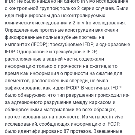
IFDP. Не было найдено ни одного in vivo исследования
с контрольной группой; только 2 серии случаев. Были
идентифицированы два неконтролируемых
клинических исследования и 2 in vitro исследования.
Определенные протезные конструкции включали
фиксированные полные зубные протезы на
имплантах (IFCDP); трехзубцовые IFDP; и одноразовые
IFDP. Одноразовые и трехзубцовые IFDP,
расположенные в задней части, содержали
информацию только о прочности на сжатие, в то
время как информация о прочности на сжатие для
элементов, расположенных спереди, не была
зафиксирована, как и для IFCDP. В частичных IFDP
было обнаружено, что тип разрушения происходил из-
за адгезионного разрушения между каркасом и
облицовочными материалами во всех образцах,
протестированных на прочность. Из четырех in vivo
исследований, сообщающих информацию о IFCDP,
было идентифицировано 87 протезов. Взвешенные