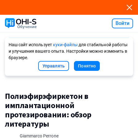
Войти
Ask AI
Наш сайт использует
куки-файлы
для стабильной работы
и улучшения вашего опыта. Настройки можно изменить в
браузере.
Управлять
Понятно
Полиэфирэфиркетон в
имплантационной
протезировании: обзор
литературы
Giammarco Perrone