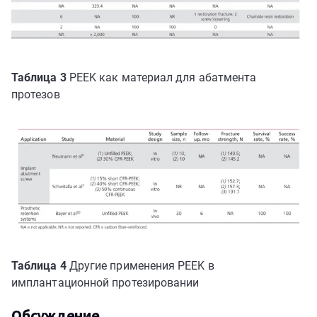
Таблица 3
PEEK как материал для абатмента
протезов
Таблица 4
Другие применения PEEK в
имплантационной протезировании
Обсуждение