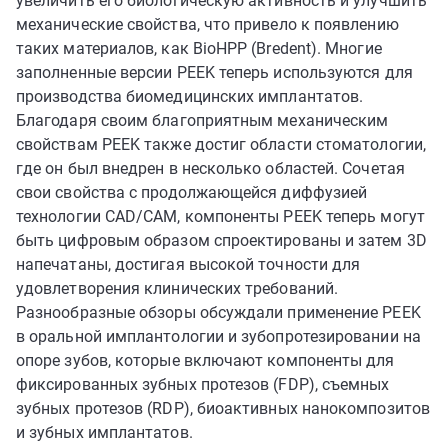
увеличить его биологическую активность и улучшить
механические свойства, что привело к появлению
таких материалов, как BioHPP (Bredent). Многие
заполненные версии PEEK теперь используются для
производства биомедицинских имплантатов.
Благодаря своим благоприятным механическим
свойствам PEEK также достиг области стоматологии,
где он был внедрен в несколько областей. Сочетая
свои свойства с продолжающейся диффузией
технологии CAD/CAM, компоненты PEEK теперь могут
быть цифровым образом спроектированы и затем 3D
напечатаны, достигая высокой точности для
удовлетворения клинических требований.
Разнообразные обзоры обсуждали применение PEEK
в оральной имплантологии и зубопротезировании на
опоре зубов, которые включают компоненты для
фиксированных зубных протезов (FDP), съемных
зубных протезов (RDP), биоактивных нанокомпозитов
и зубных имплантатов.