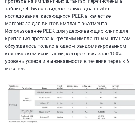
протезов на имплантных штангах, перечислены в
таблице 4. Было найдено только два in vitro
исследования, касающихся PEEK в качестве
материала для винтов имплант-абатмента.
Использование PEEK для удерживающих клипс для
крепления протеза к круглым имплантным штангам
обсуждалось только в одном рандомизированном
клиническом испытании, которое показало 100%
уровень успеха и выживаемости в течение первых 6
месяцев.