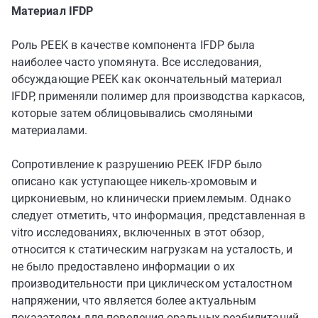
Материал IFDP
Роль PEEK в качестве компонента IFDP была
наиболее часто упомянута. Все исследования,
обсуждающие PEEK как окончательный материал
IFDP, применяли полимер для производства каркасов,
которые затем облицовывались смоляными
материалами.
Сопротивление к разрушению PEEK IFDP было
описано как уступающее никель-хромовым и
циркониевым, но клинически приемлемым. Однако
следует отметить, что информация, представленная в
vitro исследованиях, включенных в этот обзор,
относится к статическим нагрузкам на усталость, и
не было предоставлено информации о их
производительности при циклическом усталостном
напряжении, что является более актуальным
показателем для поведения оральных реабилитаций.