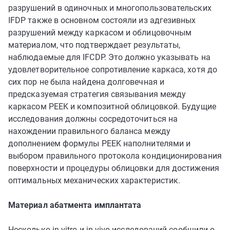
разрушений в одиночных и многопользовательских
IFDP также в основном состояли из адгезивных
разрушений между каркасом и облицовочным
материалом, что подтверждает результаты,
наблюдаемые для IFCDP. Это должно указывать на
удовлетворительное сопротивление каркаса, хотя до
сих пор не была найдена долговечная и
предсказуемая стратегия связывания между
каркасом PEEK и композитной облицовкой. Будущие
исследования должны сосредоточиться на
нахождении правильного баланса между
дополнением формулы PEEK наполнителями и
выбором правильного протокола кондиционирования
поверхности и процедуры облицовки для достижения
оптимальных механических характеристик.
Материал абатмента имплантата
Несколько in vitro и in vivo исследований сообщили о