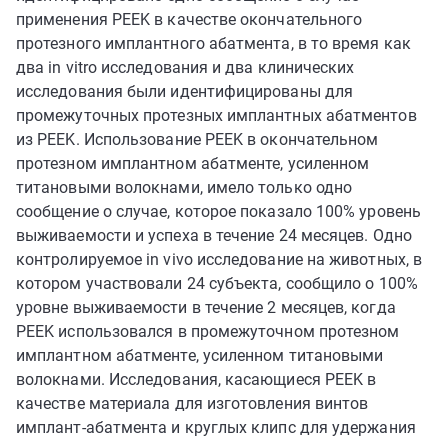
применения PEEK в качестве окончательного
протезного имплантного абатмента, в то время как
два in vitro исследования и два клинических
исследования были идентифицированы для
промежуточных протезных имплантных абатментов
из PEEK. Использование PEEK в окончательном
протезном имплантном абатменте, усиленном
титановыми волокнами, имело только одно
сообщение о случае, которое показало 100% уровень
выживаемости и успеха в течение 24 месяцев. Одно
контролируемое in vivo исследование на животных, в
котором участвовали 24 субъекта, сообщило о 100%
уровне выживаемости в течение 2 месяцев, когда
PEEK использовался в промежуточном протезном
имплантном абатменте, усиленном титановыми
волокнами. Исследования, касающиеся PEEK в
качестве материала для изготовления винтов
имплант-абатмента и круглых клипс для удержания