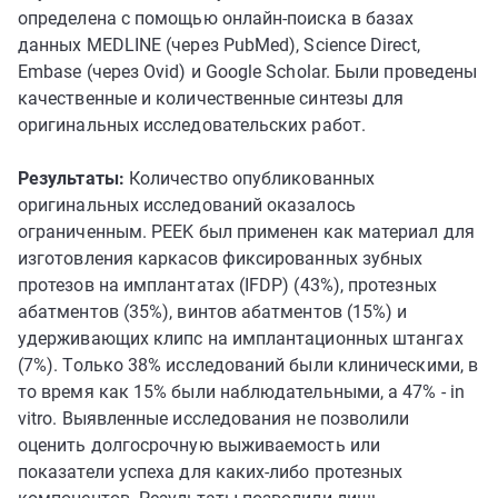
определена с помощью онлайн-поиска в базах
данных MEDLINE (через PubMed), Science Direct,
Embase (через Ovid) и Google Scholar. Были проведены
качественные и количественные синтезы для
оригинальных исследовательских работ.
Результаты:
Количество опубликованных
оригинальных исследований оказалось
ограниченным. PEEK был применен как материал для
изготовления каркасов фиксированных зубных
протезов на имплантатах (IFDP) (43%), протезных
абатментов (35%), винтов абатментов (15%) и
удерживающих клипс на имплантационных штангах
(7%). Только 38% исследований были клиническими, в
то время как 15% были наблюдательными, а 47% - in
vitro. Выявленные исследования не позволили
оценить долгосрочную выживаемость или
показатели успеха для каких-либо протезных