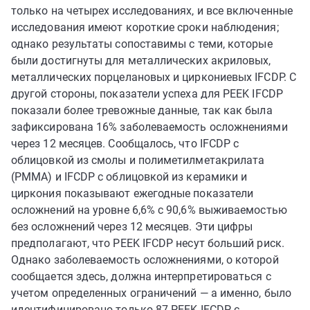
только на четырех исследованиях, и все включенные
исследования имеют короткие сроки наблюдения;
однако результаты сопоставимы с теми, которые
были достигнуты для металлических акриловых,
металлических порцелановых и циркониевых IFCDP. С
другой стороны, показатели успеха для PEEK IFCDP
показали более тревожные данные, так как была
зафиксирована 16% заболеваемость осложнениями
через 12 месяцев. Сообщалось, что IFCDP с
облицовкой из смолы и полиметилметакрилата
(PMMA) и IFCDP с облицовкой из керамики и
циркония показывают ежегодные показатели
осложнений на уровне 6,6% с 90,6% выживаемостью
без осложнений через 12 месяцев. Эти цифры
предполагают, что PEEK IFCDP несут больший риск.
Однако заболеваемость осложнениями, о которой
сообщается здесь, должна интерпретироваться с
учетом определенных ограничений — а именно, было
идентифицировано только 87 PEEK IFCDP, с