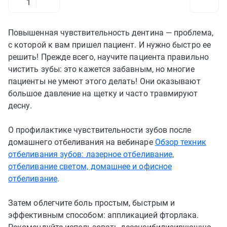
1
Повышенная чувствительность дентина — проблема,
с которой к вам пришел пациент. И нужно быстро ее
решить! Прежде всего, научите пациента правильно
чистить зубы: это кажется забавным, но многие
пациенты не умеют этого делать! Они оказывают
большое давление на щетку и часто травмируют
десну.
О профилактике чувствительности зубов после
домашнего отбеливания на вебинаре
Обзор техник
отбеливания зубов: лазерное отбеливание,
отбеливание светом, домашнее и офисное
отбеливание
.
Затем облегчите боль простым, быстрым и
эффективным способом: аппликацией фторлака.