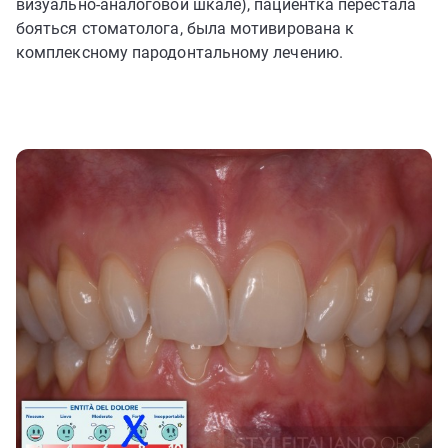
визуально-аналоговой шкале), пациентка перестала
бояться стоматолога, была мотивирована к
комплексному пародонтальному лечению.