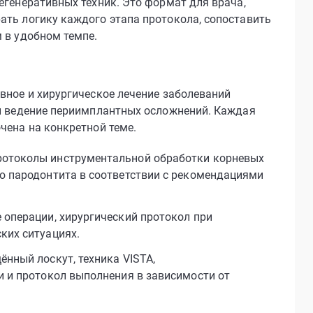
егенеративных техник. Это формат для врача,
ать логику каждого этапа протокола, сопоставить
 в удобном темпе.
вное и хирургическое лечение заболеваний
 и ведение периимплантных осложнений. Каждая
чена на конкретной теме.
отоколы инструментальной обработки корневых
ю пародонтита в соответствии с рекомендациями
операции, хирургический протокол при
ких ситуациях.
нный лоскут, техника VISTA,
и и протокол выполнения в зависимости от