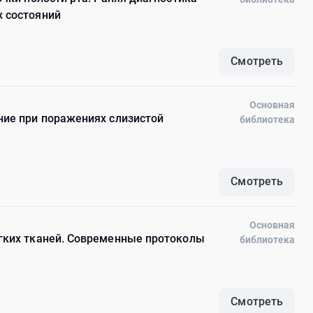
 состояний
Смотреть
Основная
ние при поражениях слизистой
библиотека
Смотреть
Основная
гких тканей. Современные протоколы
библиотека
Смотреть