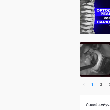
1
2
Онлайн-обуч