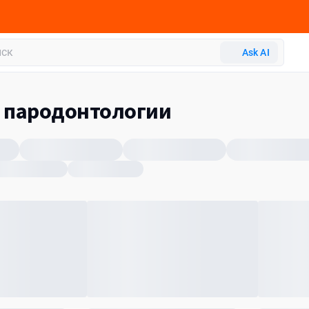
Ask AI
о пародонтологии