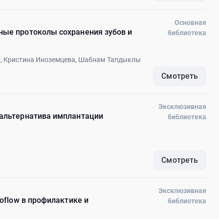
Основная
ные протоколы сохранения зубов и
библиотека
я, Кристина Иноземцева, Шабнам Тапдыклы
Смотреть
Эксклюзивная
 альтернатива имплантации
библиотека
Смотреть
Эксклюзивная
ioflow в профилактике и
библиотека