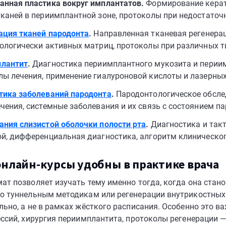
анная пластика вокруг имплантатов.
Формирование керат
тканей в периимплантной зоне, протоколы при недостаточн
ация тканей пародонта
.
Направленная тканевая регенерац
иологически активных матриц, протоколы при различных 
лантит
.
Диагностика периимплантного мукозита и периим
лы лечения, применение гиалуроновой кислоты и лазерных
тика заболеваний пародонта
.
Пародонтологическое обслед
чения, системные заболевания и их связь с состоянием па
ания слизистой оболочки полости рта
.
Диагностика и такт
ой, дифференциальная диагностика, алгоритм клиническо
онлайн-курсы удобны в практике врача
ат позволяет изучать тему именно тогда, когда она стано
о туннельным методикам или регенерации внутрикостных
льно, а не в рамках жёсткого расписания. Особенно это в
ессий, хирургия периимплантита, протоколы регенерации 