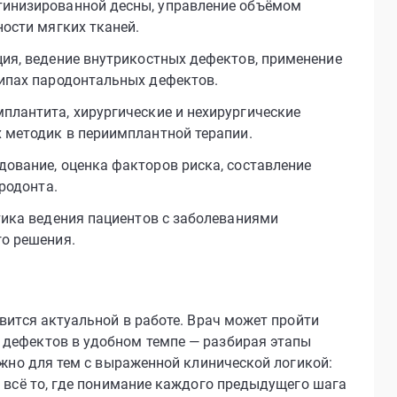
инизированной десны, управление объёмом
ости мягких тканей.
ия, ведение внутрикостных дефектов, применение
типах пародонтальных дефектов.
плантита, хирургические и нехирургические
 методик в периимплантной терапии.
ование, оценка факторов риска, составление
родонта.
ика ведения пациентов с заболеваниями
го решения.
вится актуальной в работе. Врач может пройти
 дефектов в удобном темпе — разбирая этапы
ажно для тем с выраженной клинической логикой:
— всё то, где понимание каждого предыдущего шага