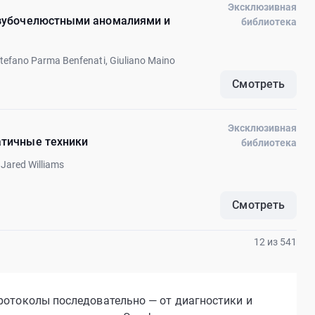
Эксклюзивная
с зубочелюстными аномалиями и
библиотека
Stefano Parma Benfenati, Giuliano Maino
Смотреть
Эксклюзивная
атичные техники
библиотека
 Jared Williams
Смотреть
12 из 541
ротоколы последовательно — от диагностики и