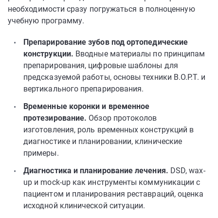
необходимости сразу погружаться в полноценную
учебную программу.
Препарирование зубов под ортопедические
конструкции.
Вводные материалы по принципам
препарирования, цифровые шаблоны для
предсказуемой работы, основы техники B.O.P.T. и
вертикального препарирования.
Временные коронки и временное
протезирование.
Обзор протоколов
изготовления, роль временных конструкций в
диагностике и планировании, клинические
примеры.
Диагностика и планирование лечения.
DSD, wax-
up и mock-up как инструменты коммуникации с
пациентом и планирования реставраций, оценка
исходной клинической ситуации.