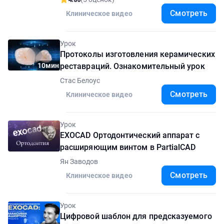
Смотреть
Клиническое видео
Урок
Протоколы изготовления керамических
10мин
реставраций. Ознакомительный урок
Стас Белоус
Смотреть
Клиническое видео
Урок
EXOCAD Ортодонтический аппарат с
расширяющим винтом в PartialCAD
Ян Заводов
Смотреть
Клиническое видео
Урок
Цифровой шаблон для предсказуемого