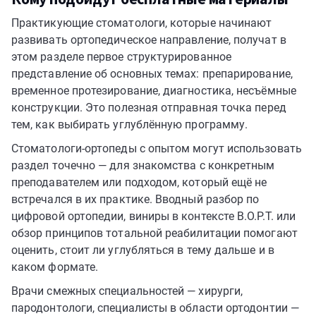
Практикующие стоматологи, которые начинают
развивать ортопедическое направление, получат в
этом разделе первое структурированное
представление об основных темах: препарирование,
временное протезирование, диагностика, несъёмные
конструкции. Это полезная отправная точка перед
тем, как выбирать углублённую программу.
Стоматологи-ортопеды с опытом могут использовать
раздел точечно — для знакомства с конкретным
преподавателем или подходом, который ещё не
встречался в их практике. Вводный разбор по
цифровой ортопедии, виниры в контексте B.O.P.T. или
обзор принципов тотальной реабилитации помогают
оценить, стоит ли углубляться в тему дальше и в
каком формате.
Врачи смежных специальностей — хирурги,
пародонтологи, специалисты в области ортодонтии —