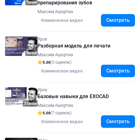
7мин
препарирования зубов
Максим Ашортиа
Смотреть
Клиническое видео
Урок
Разборная модель для печати
9мин
Максим Ашортиа
5.00
(3 оценок)
Смотреть
Клиническое видео
Урок
Базовые навыки для EXOCAD
31мин
Максим Ашортиа
5.00
(7 оценок)
Смотреть
Клиническое видео