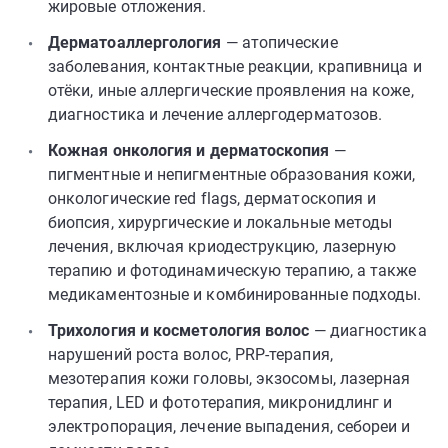
жировые отложения.
Дерматоаллергология
— атопические
заболевания, контактные реакции, крапивница и
отёки, иные аллергические проявления на коже,
диагностика и лечение аллергодерматозов.
Кожная онкология и дерматоскопия
—
пигментные и непигментные образования кожи,
онкологические red flags, дерматоскопия и
биопсия, хирургические и локальные методы
лечения, включая криодеструкцию, лазерную
терапию и фотодинамическую терапию, а также
медикаментозные и комбинированные подходы.
Трихология и косметология волос
— диагностика
нарушений роста волос, PRP-терапия,
мезотерапия кожи головы, экзосомы, лазерная
терапия, LED и фототерапия, микронидлинг и
электропорация, лечение выпадения, себореи и