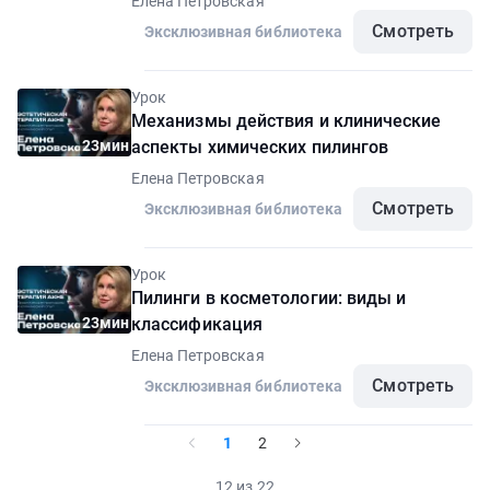
Елена Петровская
Смотреть
Эксклюзивная библиотека
Урок
Механизмы действия и клинические
23мин
аспекты химических пилингов
Елена Петровская
Смотреть
Эксклюзивная библиотека
Урок
Пилинги в косметологии: виды и
23мин
классификация
Елена Петровская
Смотреть
Эксклюзивная библиотека
1
2
12 из 22