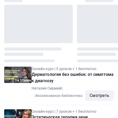
Онлайн-курс | 5 уроков + 1 бесплатно
Дерматология без ошибок: от симптома
1ч 11мин
к диагнозу
Наталия Сирмайс
Смотреть
Эксклюзивная библиотека
Онлайн-курс | 7 уроков + 1 бесплатно
Эстетическая терапия акне.