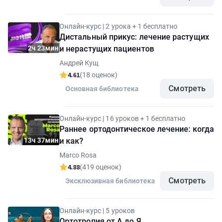
Онлайн-курс | 2 урока + 1 бесплатно
Дистальный прикус: лечение растущих
2ч 23мин
и нерастущих пациентов
Андрей Кущ
4.61
(18 оценок)
Смотреть
Основная библиотека
Онлайн-курс | 16 уроков + 1 бесплатно
Раннее ортодонтическое лечение: когда
13ч 37мин
и как?
Marco Rosa
4.88
(419 оценок)
Смотреть
Эксклюзивная библиотека
Онлайн-курс | 5 уроков
Ортотропия от А до Я