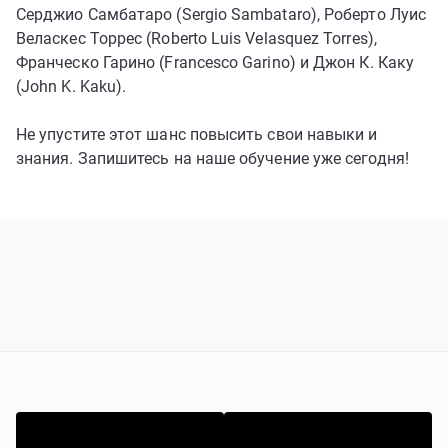
Серджио Самбатаро (Sergio Sambataro), Роберто Луис
Веласкес Торрес (Roberto Luis Velasquez Torres),
Франческо Гарино (Francesco Garino) и Джон К. Каку
(John K. Kaku).
Не упустите этот шанс повысить свои навыки и
знания. Запишитесь на наше обучение уже сегодня!