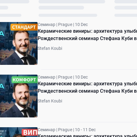
Семинар | Prague | 10 Dec
Керамические виниры: архитектура улыбк
Рождественский семинар Стефана Куби в 
Stefan Koubi
Семинар | Prague | 10 Dec
Керамические виниры: архитектура улыбк
Рождественский семинар Стефана Куби в
Stefan Koubi
Семинар | Prague | 10 - 11 Dec
Керамические виниры: архитектура улыбк