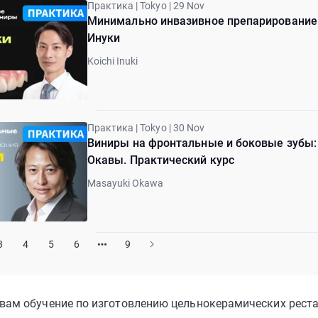
Практика | Tokyo | 29 Nov
Минимально инвазивное препарирование 
Инуки
Koichi Inuki
Практика | Tokyo | 30 Nov
Виниры на фронтальные и боковые зубы
Окавы. Практический курс
Masayuki Okawa
3
4
5
6
9
вам обучение по изготовлению цельнокерамических реста