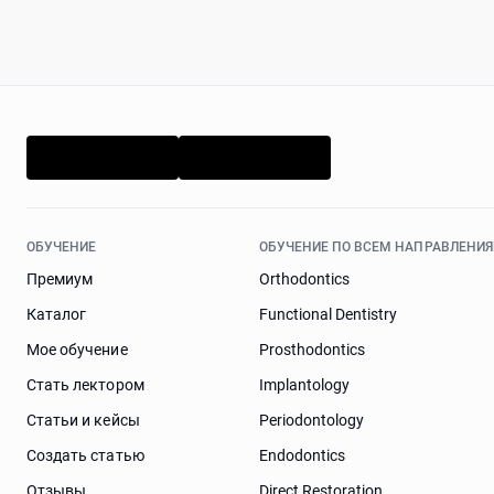
ОБУЧЕНИЕ
ОБУЧЕНИЕ ПО ВСЕМ НАПРАВЛЕНИ
Премиум
Orthodontics
Каталог
Functional Dentistry
Мое обучение
Prosthodontics
Стать лектором
Implantology
Статьи и кейсы
Periodontology
Cоздать статью
Endodontics
Отзывы
Direct Restoration