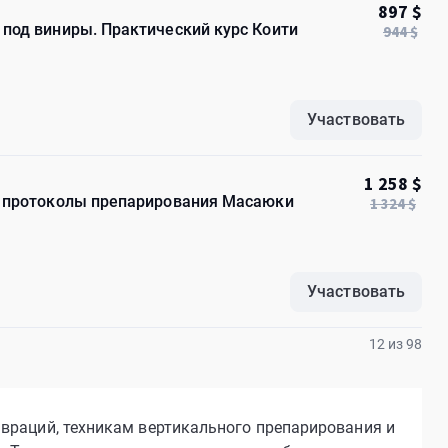
897 $
под виниры. Практический курс Коити
944 $
Участвовать
1 258 $
: протоколы препарирования Масаюки
1 324 $
Участвовать
12 из 98
враций, техникам вертикального препарирования и