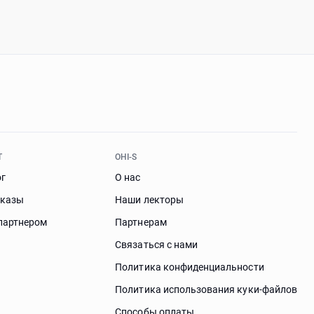
Т
OHI-S
ог
О нас
аказы
Наши лекторы
партнером
Партнерам
Связаться с нами
Политика конфиденциальности
Политика использования куки-файлов
Способы оплаты