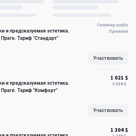
Семинар клуба
и и предсказуемая эстетика.
Премиум
Праге. Тариф "Стандарт"
Участвовать
1 021 $
и и предсказуемая эстетика.
1 134 $
 Праге. Тариф "Комфорт"
Участвовать
1 304 $
и и предсказуемая эстетика.
1 449 $