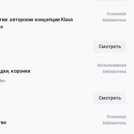
Основная
гии: авторские концепции Klaus
библиотека
no
Смотреть
Эксклюзивная
дки, коронки
библиотека
den
Смотреть
Основная
тво
библиотека