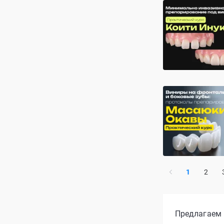
1
2
Предлагаем 