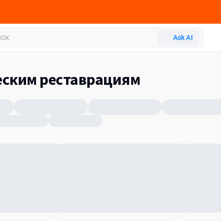
Ask AI
еским реставрациям