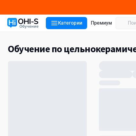
Категории
Премиум
Обучение по цельнокерамич