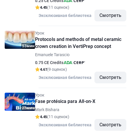
0.25 CE Credits
4.45
(11 оценок)
Смотреть
Эксклюзивная библиотека
Урок
Protocols and methods of metal ceramic
53мин
crown creation in VertiPrep concept
Emanuele Tarascio
0.75 CE Credits
4.67
(9 оценок)
Смотреть
Эксклюзивная библиотека
Урок
Fase protésica para All-on-X
23мин
Mark Bishara
4.45
(11 оценок)
Смотреть
Эксклюзивная библиотека