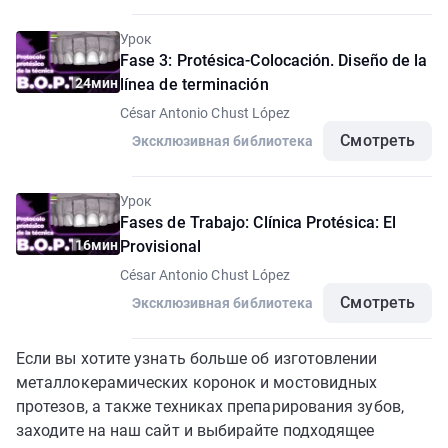
Урок
Fase 3: Protésica-Colocación. Diseño de la
24мин
línea de terminación
César Antonio Chust López
Смотреть
Эксклюзивная библиотека
Урок
Fases de Trabajo: Clínica Protésica: El
16мин
Provisional
César Antonio Chust López
Смотреть
Эксклюзивная библиотека
Если вы хотите узнать больше об изготовлении
металлокерамических коронок и мостовидных
протезов, а также техниках препарирования зубов,
заходите на наш сайт и выбирайте подходящее