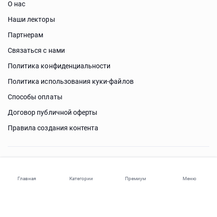
О нас
Наши лекторы
Партнерам
Связаться с нами
Политика конфиденциальности
Политика использования куки-файлов
Способы оплаты
Договор публичной оферты
Правила создания контента
Нужна помощь?
Главная
Категории
Премиум
Меню
© 2026 ohi-s.com