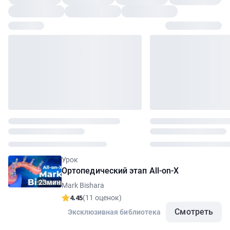
Урок
Ортопедический этап All-on-X
23мин
Mark Bishara
4.45
(11 оценок)
Смотреть
Эксклюзивная библиотека