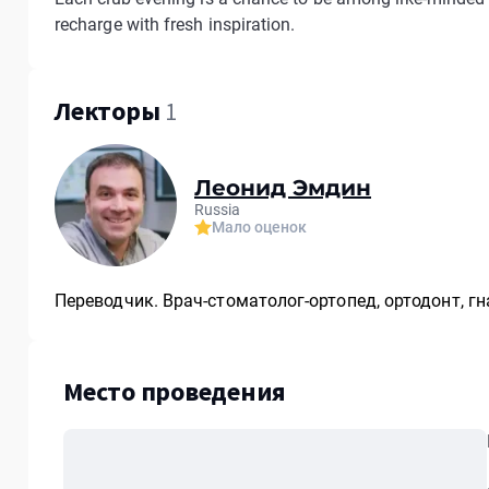
recharge with fresh inspiration.
Лекторы
1
Леонид Эмдин
Russia
Мало оценок
Переводчик. Врач-стоматолог-ортопед, ортодонт, гн
Место проведения