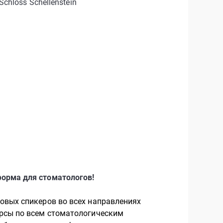
Schloss Schellenstein
орма для стоматологов!
овых спикеров во всех направлениях
урсы по всем стоматологическим