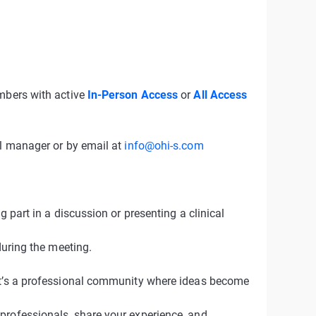
embers with active
In-Person Access
or
All Access
al manager or by email at
info@ohi-s.com
g part in a discussion or presenting a clinical
during the meeting.
it’s a professional community where ideas become
professionals, share your experience, and