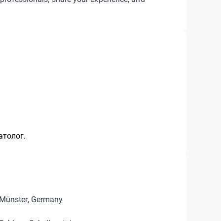
атолог.
Münster, Germany