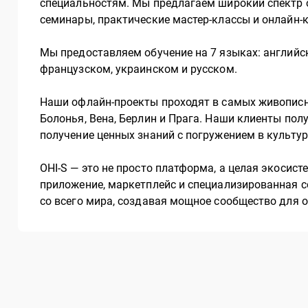
специальностям. Мы предлагаем широкий спектр 
семинары, практические мастер-классы и онлайн-
Мы предоставляем обучение на 7 языках: английс
французском, украинском и русском.
Наши офлайн-проекты проходят в самых живописны
Болонья, Вена, Берлин и Прага. Наши клиенты п
получение ценных знаний с погружением в культур
OHI-S — это не просто платформа, а целая экосис
приложение, маркетплейс и специализированная 
со всего мира, создавая мощное сообщество для 