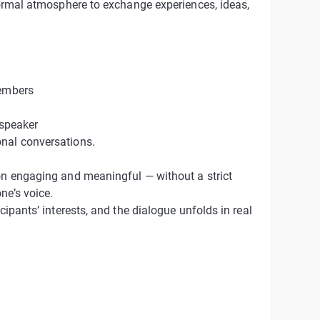
nformal atmosphere to exchange experiences, ideas,
members
 speaker
onal conversations.
on engaging and meaningful — without a strict
ne’s voice.
cipants’ interests, and the dialogue unfolds in real