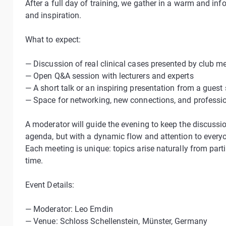
After a full day of training, we gather in a warm and i
and inspiration.
What to expect:
— Discussion of real clinical cases presented by club 
— Open Q&A session with lecturers and experts
— A short talk or an inspiring presentation from a guest
— Space for networking, new connections, and professi
A moderator will guide the evening to keep the discussi
agenda, but with a dynamic flow and attention to everyo
Each meeting is unique: topics arise naturally from parti
time.
Event Details:
— Moderator: Leo Emdin
— Venue: Schloss Schellenstein, Münster, Germany