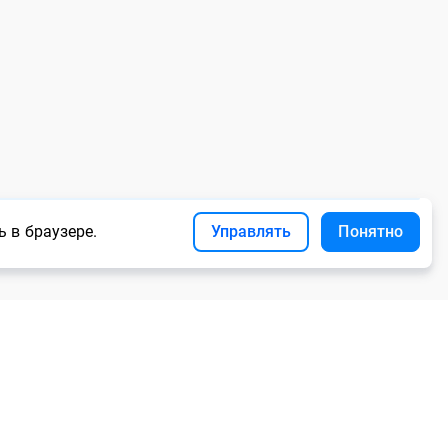
 в браузере.
Управлять
Понятно