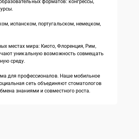
образовательных форматов: конгрессы,
курсы.
ком, испанском, португальском, немецком,
х местах мира: Киото, Флоренция, Рим,
олучают уникальную возможность совмещать
ную среду.
тема для профессионалов. Наше мобильное
социальная сеть объединяют стоматологов
обмена знаниями и совместного роста.