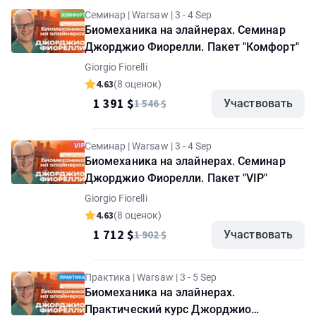
Семинар | Warsaw | 3 - 4 Sep
Биомеханика на элайнерах. Семинар
Джорджио Фиорелли. Пакет "Комфорт"
Giorgio Fiorelli
4.63
(8 оценок)
1 391 $
1 546 $
Участвовать
Семинар | Warsaw | 3 - 4 Sep
Биомеханика на элайнерах. Семинар
Джорджио Фиорелли. Пакет "VIP"
Giorgio Fiorelli
4.63
(8 оценок)
1 712 $
1 902 $
Участвовать
Практика | Warsaw | 3 - 5 Sep
Биомеханика на элайнерах.
Практический курс Джорджио