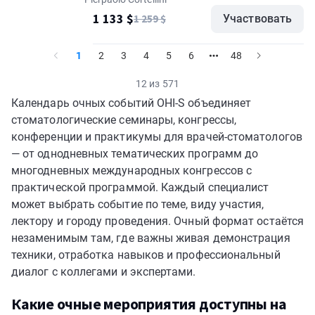
Пьерпаоло Кортеллини. Пакет "VIP"
1 133 $
1 259 $
Участвовать
1
2
3
4
5
6
48
12 из 571
Календарь очных событий OHI-S объединяет
стоматологические семинары, конгрессы,
конференции и практикумы для врачей-стоматологов
— от однодневных тематических программ до
многодневных международных конгрессов с
практической программой. Каждый специалист
может выбрать событие по теме, виду участия,
лектору и городу проведения. Очный формат остаётся
незаменимым там, где важны живая демонстрация
техники, отработка навыков и профессиональный
диалог с коллегами и экспертами.
Какие очные мероприятия доступны на