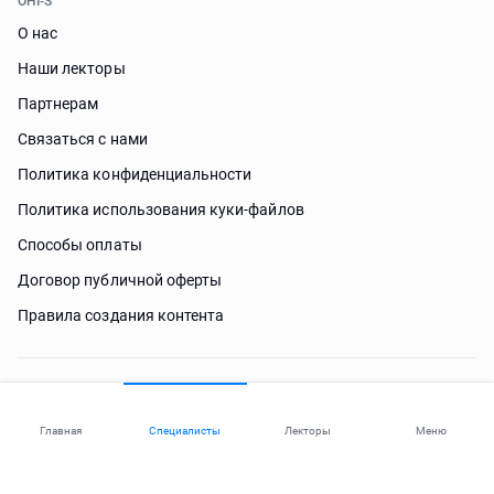
OHI-S
О нас
Наши лекторы
Партнерам
Связаться с нами
Политика конфиденциальности
Политика использования куки-файлов
Способы оплаты
Договор публичной оферты
Правила создания контента
Нужна помощь?
Главная
Специалисты
Лекторы
Меню
© 2026 ohi-s.com