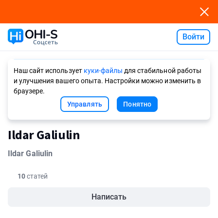
Войти
Ask AI
Наш сайт использует
куки-файлы
для стабильной работы
и улучшения вашего опыта. Настройки можно изменить в
браузере.
Управлять
Понятно
Ildar Galiulin
Ildar Galiulin
10
статей
Написать