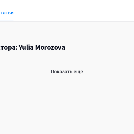
статьи
тора: Yulia Morozova
Показать еще