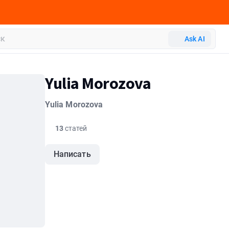
Ask AI
Yulia Morozova
Yulia Morozova
13
статей
Написать