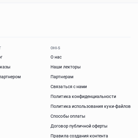
Т
OHI-S
ог
О нас
аказы
Наши лекторы
партнером
Партнерам
Связаться с нами
Политика конфиденциальности
Политика использования куки-файлов
Способы оплаты
Договор публичной оферты
Правила создания контента