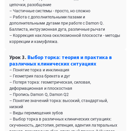
цепочки, разобщение
– Частичные системы - просто, но сложно
– Работа с дополнительными пазами и
дополнительными дугами при работе с Damon Q.
Баллиста, интрузионная дуга, различные рычаги
– Коррекция наклона окклюзионной плоскости - методы
коррекции и камуфляжа.
Урок 3.
Выбор торка: теория и практика в
различных клинических ситуациях
– Понятие торка и инклинация
– Геометрия паза брекета и дуг
– Потеря торка: геометрическая, силовая,
деформационная и плоскостная
– Пропись Damon Q, Damon Q2
– Понятие значений торка: высокий, стандартный,
низкий
– Виды перемещения зубов
– Выбор торка в различных клинических ситуациях:
скученность, дистопия, ретенция, адентия латеральных