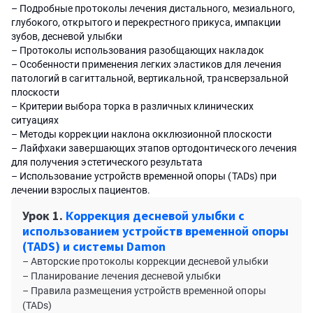
– Подробные протоколы лечения дистального, мезиального,
глубокого, открытого и перекрестного прикуса, импакции
зубов, десневой улыбки
– Протоколы использования разобщающих накладок
– Особенности применения легких эластиков для лечения
патологий в сагиттальной, вертикальной, трансверзальной
плоскости
– Критерии выбора торка в различных клинических
ситуациях
– Методы коррекции наклона окклюзионной плоскости
– Лайфхаки завершающих этапов ортодонтического лечения
для получения эстетического результата
– Использование устройств временной опоры (TADs) при
лечении взрослых пациентов.
Урок 1.
Коррекция десневой улыбки с
использованием устройств временной опоры
(TADS) и системы Damon
– Авторские протоколы коррекции десневой улыбки
– Планирование лечения десневой улыбки
– Правила размещения устройств временной опоры
(TADs)