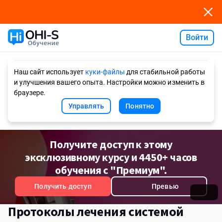
Войти
Ask AI
Наш сайт использует
куки-файлы
для стабильной работы
и улучшения вашего опыта. Настройки можно изменить в
браузере.
Управлять
Понятно
Получите доступ к этому
эксклюзивному курсу и 4450+ часов
обучения с "Премиум".
Получить доступ
Превью
Протоколы лечения системой