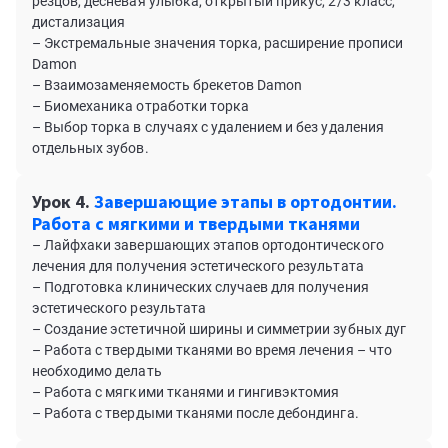
резцов, десневая улыбка, открытый прикус, 2/3 класс,
дистализация
– Экстремальные значения торка, расширение прописи
Damon
– Взаимозаменяемость брекетов Damon
– Биомеханика отработки торка
– Выбор торка в случаях с удалением и без удаления
отдельных зубов.
Урок 4.
Завершающие этапы в ортодонтии.
Работа с мягкими и твердыми тканями
– Лайфхаки завершающих этапов ортодонтического
лечения для получения эстетического результата
– Подготовка клинических случаев для получения
эстетического результата
– Создание эстетичной ширины и симметрии зубных дуг
– Работа с твердыми тканями во время лечения – что
необходимо делать
– Работа с мягкими тканями и гингивэктомия
– Работа с твердыми тканями после дебондинга.