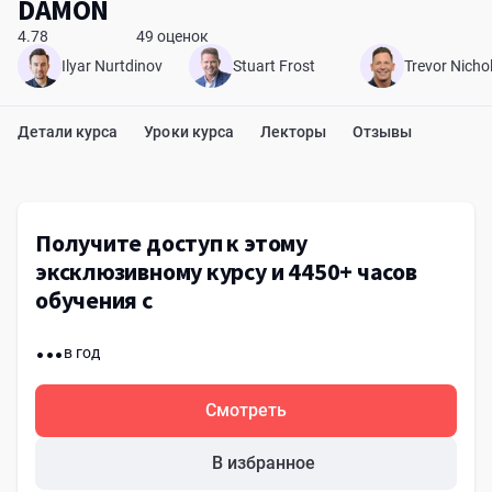
DAMON
4.78
49 оценок
Ilyar Nurtdinov
Stuart Frost
Trevor Nicho
Детали курса
Уроки курса
Лекторы
Отзывы
Получите доступ к этому
эксклюзивному курсу и 4450+ часов
обучения с
...
в год
Смотреть
В избранное