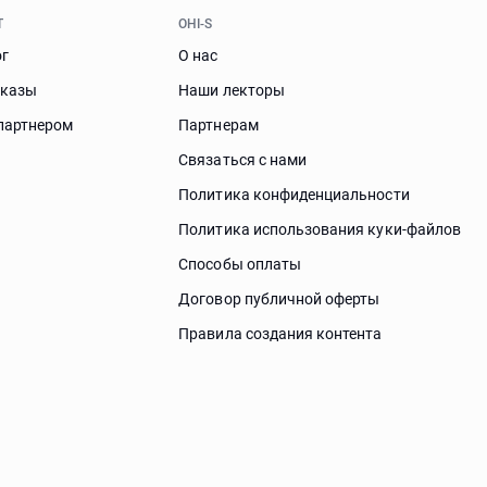
Т
OHI-S
ог
О нас
аказы
Наши лекторы
партнером
Партнерам
Связаться с нами
Политика конфиденциальности
Политика использования куки-файлов
Способы оплаты
Договор публичной оферты
Правила создания контента