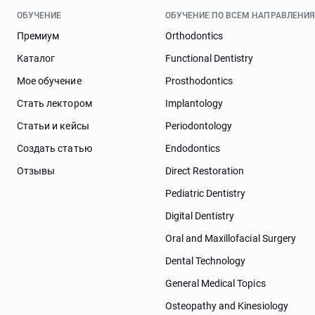
ОБУЧЕНИЕ
ОБУЧЕНИЕ ПО ВСЕМ НАПРАВЛЕНИ
Премиум
Orthodontics
Каталог
Functional Dentistry
Мое обучение
Prosthodontics
Стать лектором
Implantology
Статьи и кейсы
Periodontology
Cоздать статью
Endodontics
Отзывы
Direct Restoration
Pediatric Dentistry
Digital Dentistry
Oral and Maxillofacial Surgery
Dental Technology
General Medical Topics
Osteopathy and Kinesiology