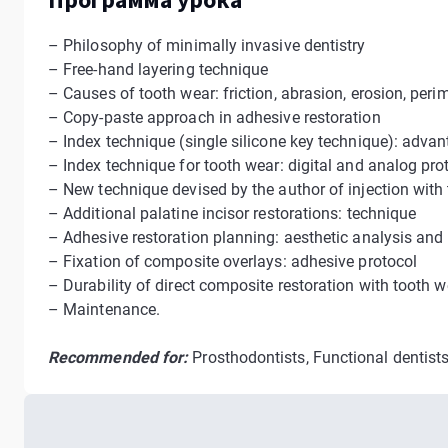
– Philosophy of minimally invasive dentistry
– Free-hand layering technique
– Causes of tooth wear: friction, abrasion, erosion, peri
– Copy-paste approach in adhesive restoration
– Index technique (single silicone key technique): adva
– Index technique for tooth wear: digital and analog pro
– New technique devised by the author of injection wit
– Additional palatine incisor restorations: technique
– Adhesive restoration planning: aesthetic analysis a
– Fixation of composite overlays: adhesive protocol
– Durability of direct composite restoration with tooth w
– Maintenance.
Recommended for:
Prosthodontists, Functional dentists