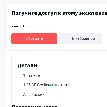
Получите доступ к этому эксклюзив
...
в год
Смотреть
В избранное
Детали
1ч 29мин
1.25 CE Credits
Английский
Программа урока