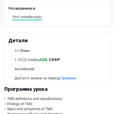
Что включено в
Этот онлайн-курс
Детали
1ч 58мин
1.75 CE Credits
Английский
Доступ к записи на период
Премиум
Программа урока
– TMD definitions and classifications
– Etiology of TMD
– Signs and symptoms of TMD