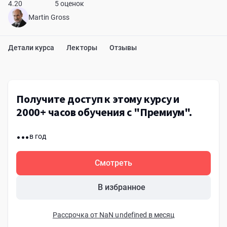
4.20
5 оценок
Martin Gross
Детали курса
Лекторы
Отзывы
Получите доступ к этому курсу и
2000+ часов обучения с "Премиум".
...
в год
Смотреть
В избранное
Рассрочка от NaN undefined в месяц