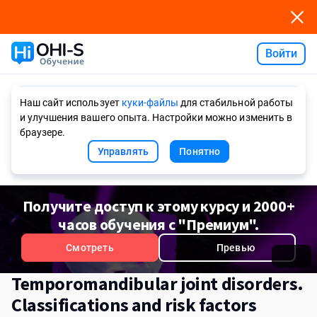
Войти
Ask AI
Наш сайт использует
куки-файлы
для стабильной работы
и улучшения вашего опыта. Настройки можно изменить в
браузере.
Управлять
Понятно
Получите доступ к этому курсу и 2000+
часов обучения с "Премиум".
Смотреть
Превью
Temporomandibular joint disorders.
Сlassifications and risk factors