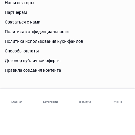
Наши лекторы
Партнерам
Связаться с нами
Политика конфиденциальности
Политика использования куки-файлов
Способы оплаты
Договор публичной оферты
Правила создания контента
Нужна помощь?
Главная
Категории
Премиум
Меню
© 2026 ohi-s.com