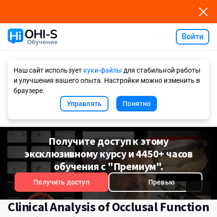
Войти
Ask AI
Наш сайт использует
куки-файлы
для стабильной работы
и улучшения вашего опыта. Настройки можно изменить в
браузере.
Управлять
Понятно
Получите доступ к этому
эксклюзивному курсу и 4450+ часов
обучения с "Премиум".
Получить доступ
Превью
Clinical Analysis of Occlusal Function