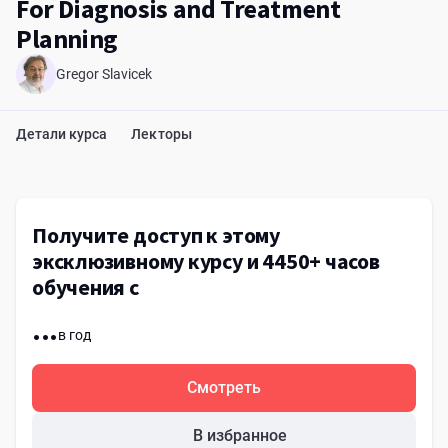
For Diagnosis and Treatment
Planning
Gregor Slavicek
Детали курса
Лекторы
Получите доступ к этому
эксклюзивному курсу и 4450+ часов
обучения с
...
в год
Смотреть
В избранное