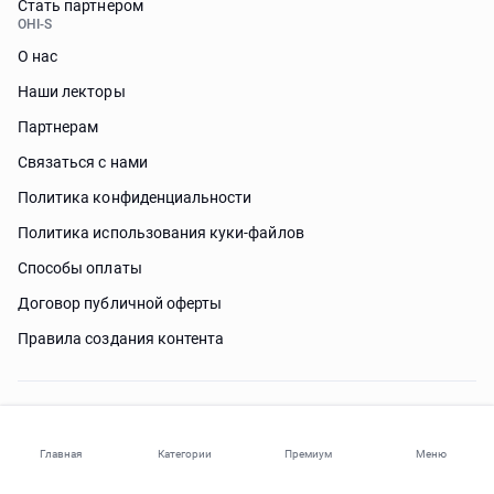
Стать партнером
OHI-S
О нас
Наши лекторы
Партнерам
Связаться с нами
Политика конфиденциальности
Политика использования куки-файлов
Способы оплаты
Договор публичной оферты
Правила создания контента
Нужна помощь?
Главная
Категории
Премиум
Меню
© 2026 ohi-s.com