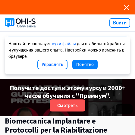
Войти
Ask AI
Наш сайт использует
куки-файлы
для стабильной работы
и улучшения вашего опыта. Настройки можно изменить в
браузере.
Управлять
Понятно
Получите доступ к этому курсу и 2000+
часов обучения с "Премиум".
Смотреть
Biomeccanica Implantare e
Protocolli per la Riabilitazione