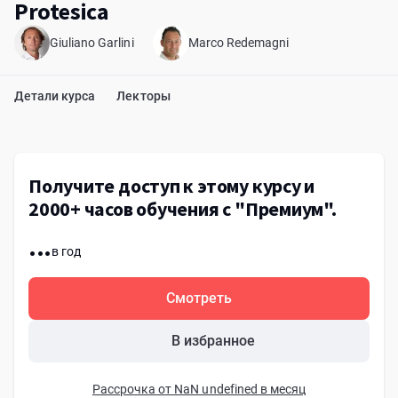
Protesica
Giuliano Garlini
Marco Redemagni
Детали курса
Лекторы
Получите доступ к этому курсу и
2000+ часов обучения с "Премиум".
...
в год
Смотреть
В избранное
Рассрочка от NaN undefined в месяц