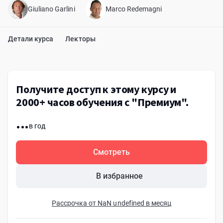
Giuliano Garlini
Marco Redemagni
Детали курса
Лекторы
Получите доступ к этому курсу и
2000+ часов обучения с "Премиум".
...
в год
Смотреть
В избранное
Рассрочка от NaN undefined в месяц