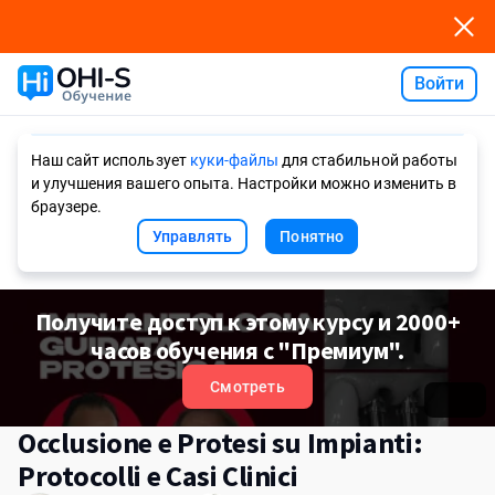
Войти
Ask AI
Наш сайт использует
куки-файлы
для стабильной работы
и улучшения вашего опыта. Настройки можно изменить в
браузере.
Управлять
Понятно
Получите доступ к этому курсу и 2000+
часов обучения с "Премиум".
Смотреть
Occlusione e Protesi su Impianti:
Protocolli e Casi Clinici