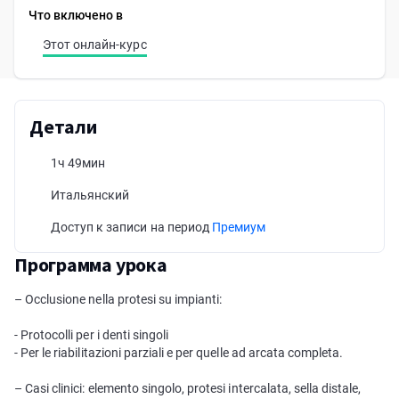
Что включено в
Этот онлайн-курс
Детали
1ч 49мин
Итальянский
Доступ к записи на период
Премиум
Программа урока
– Occlusione nella protesi su impianti:
- Protocolli per i denti singoli
- Per le riabilitazioni parziali e per quelle ad arcata completa.
– Casi clinici: elemento singolo, protesi intercalata, sella distale,