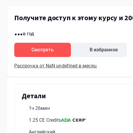
Получите доступ к этому курсу и 20
...
в год
Смотреть
В избранное
Рассрочка от NaN undefined в месяц
Детали
1ч 26мин
1.25 CE Credits
Английский