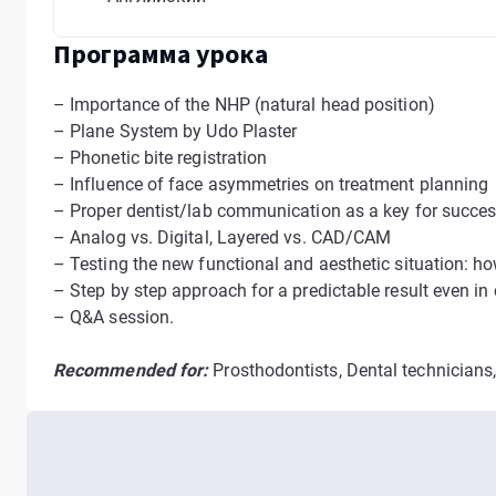
Программа урока
– Importance of the NHP (natural head position)
– Plane System by Udo Plaster
– Phonetic bite registration
– Influence of face asymmetries on treatment planning
– Proper dentist/lab communication as a key for succe
– Analog vs. Digital, Layered vs. CAD/CAM
– Testing the new functional and aesthetic situation: 
– Step by step approach for a predictable result even i
– Q&A session.
Recommended for:
Prosthodontists, Dental technicians,