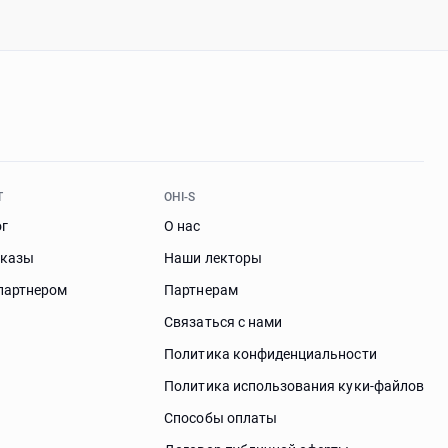
Т
OHI-S
ог
О нас
аказы
Наши лекторы
партнером
Партнерам
Связаться с нами
Политика конфиденциальности
Политика использования куки-файлов
Способы оплаты