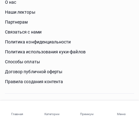
О нас
Наши лекторы
Партнерам
Связаться с нами
Политика конфиденциальности
Политика использования куки-файлов
Способы оплаты
Договор публичной оферты
Правила создания контента
Нужна помощь?
Главная
Категории
Премиум
Меню
© 2026 ohi-s.com