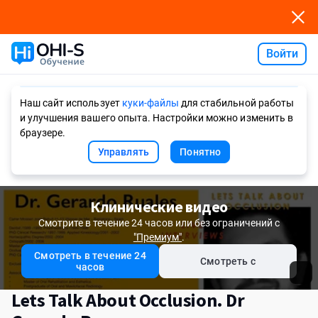
Войти
Ask AI
Наш сайт использует
куки-файлы
для стабильной работы
и улучшения вашего опыта. Настройки можно изменить в
браузере.
Управлять
Понятно
Клинические видео
Смотрите в течение 24 часов или без ограничений с
"Премиум"
.
Смотреть в течение 24
Смотреть с
часов
Lets Talk About Occlusion. Dr