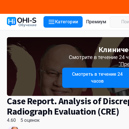
Детали курса
Лекторы
Отзывы
Категории
Премиум
Клиниче
Смотрите в течение 24 ч
"Пр
Смотреть в течение 24
часов
Case Report. Analysis of Discre
Radiograph Evaluation (CRE)
4.60
5 оценок