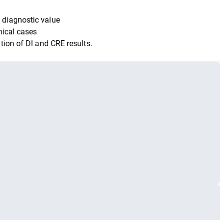
 diagnostic value
nical cases
tion of DI and CRE results.