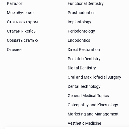
Каталог
Functional Dentistry
Мое обучение
Prosthodontics
Стать лектором
Implantology
Статьи и кейсы
Periodontology
Cоздать статью
Endodontics
Отзывы
Direct Restoration
Pediatric Dentistry
Digital Dentistry
Oral and Maxillofacial Surgery
Dental Technology
General Medical Topics
Osteopathy and Kinesiology
Marketing and Management
Aesthetic Medicine