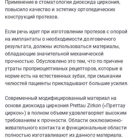
Применение в стоматологии диоксида циркония,
повысило качество и эстетику ортопедических
конструкций протезов.
Если речь идет при изготовлении протезов с опорой
на имплантаты о необходимости долговечного
результата, должны использоваться материалы,
обладающие значительной механической
прочностью. Обусловлено это тем, что по причине
утраты проприоцептивных рецепторов, которые в
норме есть на естественных зубах, при смыкании
челюстей пациенты прикладывают большие усилия.
Современный модифицированный материал на
основе диоксида циркония Prettau Zirkon («Преттау
циркон») в полном объеме удовлетворяет высоким
требованиям к прочности. Области окклюзионно-
жевательного контакта и функциональные области
полностью изготавливают из данного материала.