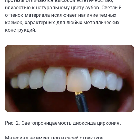
протезы отличаются высокой эстетичностью,
близостью к натуральному цвету зубов. Светлый
оттенок материала исключает наличие темных
каемок, характерных для любых металлических
конструкций.
Рис. 2. Светопроницаемость диоксида циркония.
Материал не имеет пор в своей структуре,