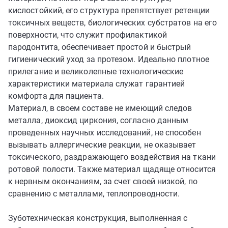
кислостойкий, его структура препятствует ретенции
токсичных веществ, биологических субстратов на его
поверхности, что служит профилактикой
пародонтита, обеспечивает простой и быстрый
гигиенический уход за протезом. Идеально плотное
прилегание и великолепные технологические
характеристики материала служат гарантией
комфорта для пациента.
Материал, в своем составе не имеющий следов
металла, диоксид циркония, согласно данным
проведенных научных исследований, не способен
вызывать аллергические реакции, не оказывает
токсического, раздражающего воздействия на ткани
ротовой полости. Также материал щадяще относится
к нервным окончаниям, за счет своей низкой, по
сравнению с металлами, теплопроводности.
Зуботехническая конструкция, выполненная с