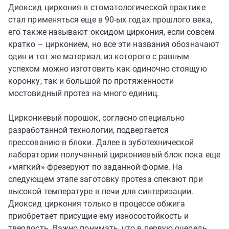
Диоксид циркония в стоматологической практике
стал применяться еще в 90-ых годах прошлого века,
его также называют оксидом циркония, если совсем
кратко – цирконием, но все эти названия обозначают
один и тот же материал, из которого с равным
успехом можно изготовить как одиночно стоящую
коронку, так и большой по протяженности
мостовидный протез на много единиц.
Циркониевый порошок, согласно специально
разработанной технологии, подвергается
прессованию в блоки. Далее в зуботехнической
лаборатории полученный циркониевый блок пока еще
«мягкий» фрезеруют по заданной форме. На
следующем этапе заготовку протеза спекают при
высокой температуре в печи для синтеризации.
Диоксид циркония только в процессе обжига
приобретает присущие ему износостойкость и
твердость. Важно понимать, что в первую очередь