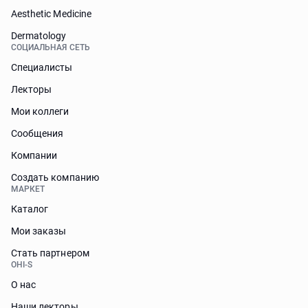
Aesthetic Medicine
Dermatology
СОЦИАЛЬНАЯ СЕТЬ
Специалисты
Лекторы
Мои коллеги
Сообщения
Компании
Создать компанию
МАРКЕТ
Каталог
Мои заказы
Стать партнером
OHI-S
О нас
Наши лекторы