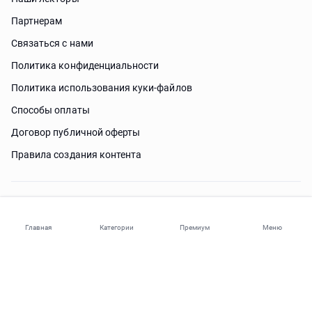
Партнерам
Связаться с нами
Политика конфиденциальности
Политика использования куки-файлов
Способы оплаты
Договор публичной оферты
Правила создания контента
Нужна помощь?
Главная
Категории
Премиум
Меню
© 2026 ohi-s.com