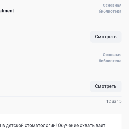
Основная
eatment
библиотека
Смотреть
Основная
библиотека
Смотреть
12 из 15
в детской стоматологии! Обучение охватывает