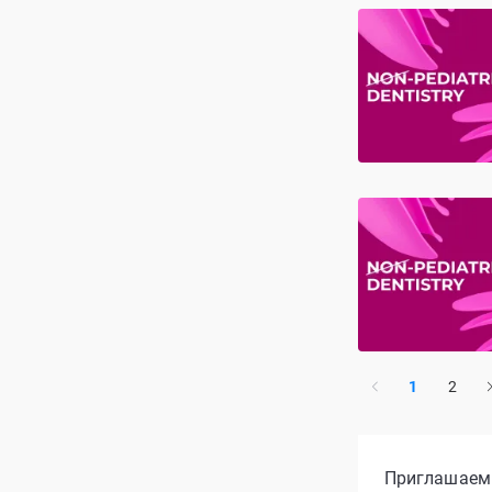
1
2
Приглашаем 