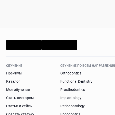
ОБУЧЕНИЕ
ОБУЧЕНИЕ ПО ВСЕМ НАПРАВЛЕНИ
Премиум
Orthodontics
Каталог
Functional Dentistry
Мое обучение
Prosthodontics
Стать лектором
Implantology
Статьи и кейсы
Periodontology
Cоздать статью
Endodontics