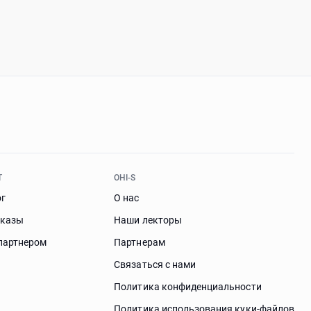
Т
OHI-S
ог
О нас
аказы
Наши лекторы
партнером
Партнерам
Связаться с нами
Политика конфиденциальности
Политика использования куки-файлов