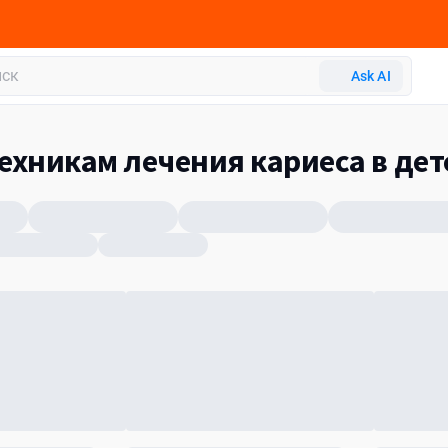
Ask AI
хникам лечения кариеса в дет