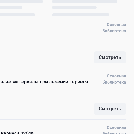
Основная
библиотека
Смотреть
Основная
вные материалы при лечении кариеса
библиотека
Смотреть
Основная
 кариеса зубов
библиотека