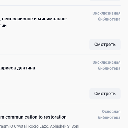
Эксклюзивная
а, неинвазивное и минимально-
библиотека
гии
Смотреть
Эксклюзивная
кариеса дентина
библиотека
Смотреть
Основная
from communication to restoration
библиотека
Yasmi O Crystal, Rocio Lazo, Abhishek S. Soni