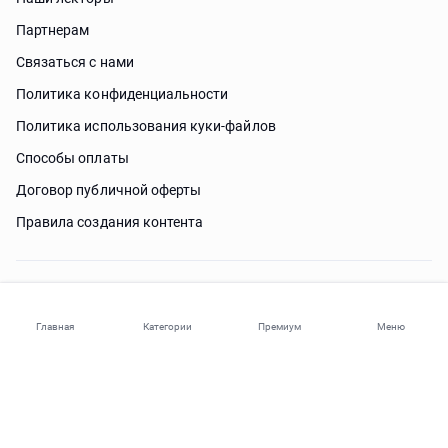
Партнерам
Связаться с нами
Политика конфиденциальности
Политика использования куки-файлов
Способы оплаты
Договор публичной оферты
Правила создания контента
Нужна помощь?
Главная
Категории
Премиум
Меню
© 2026 ohi-s.com