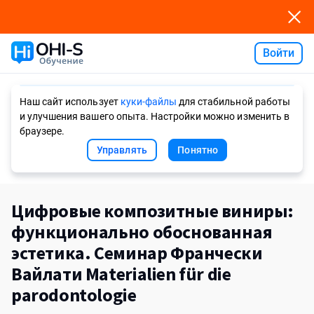
Войти
Ask AI
Наш сайт использует
куки-файлы
для стабильной работы
и улучшения вашего опыта. Настройки можно изменить в
браузере.
Управлять
Понятно
Цифровые композитные виниры:
функционально обоснованная
эстетика. Семинар Франчески
Вайлати Materialien für die
parodontologie