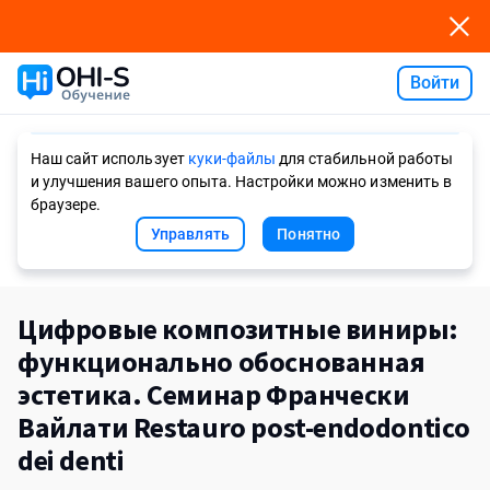
Войти
Ask AI
Наш сайт использует
куки-файлы
для стабильной работы
и улучшения вашего опыта. Настройки можно изменить в
браузере.
Управлять
Понятно
Цифровые композитные виниры:
функционально обоснованная
эстетика. Семинар Франчески
Вайлати Restauro post-endodontico
dei denti