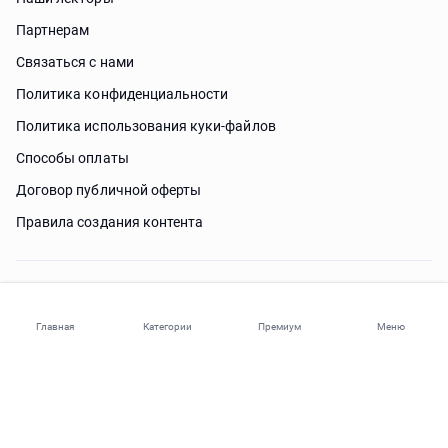
Партнерам
Связаться с нами
Политика конфиденциальности
Политика использования куки-файлов
Способы оплаты
Договор публичной оферты
Правила создания контента
Нужна помощь?
Главная
Категории
Премиум
Меню
© 2026 ohi-s.com