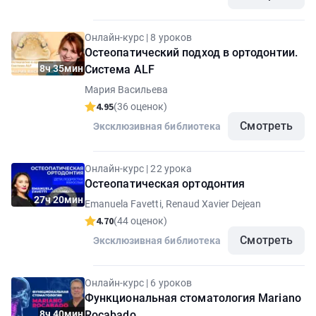
Онлайн-курс | 8 уроков
Остеопатический подход в ортодонтии.
8ч 35мин
Система ALF
Мария Васильева
4.95
(36 оценок)
Смотреть
Эксклюзивная библиотека
Онлайн-курс | 22 урока
Остеопатическая ортодонтия
27ч 20мин
Emanuela Favetti, Renaud Xavier Dejean
4.70
(44 оценок)
Смотреть
Эксклюзивная библиотека
Онлайн-курс | 6 уроков
Функциональная стоматология Mariano
8ч 40мин
Rocabado