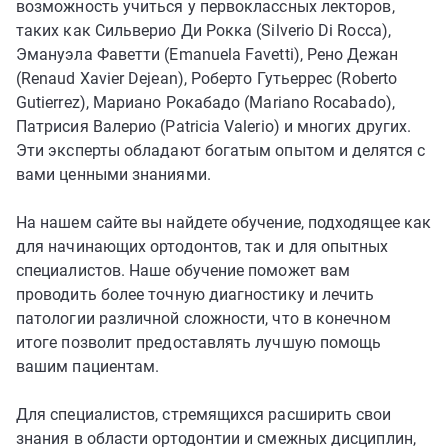
возможность учиться у первоклассных лекторов,
таких как Сильверио Ди Рокка (Silverio Di Rocca),
Эмануэла Фаветти (Emanuela Favetti), Рено Дежан
(Renaud Xavier Dejean), Роберто Гутьеррес (Roberto
Gutierrez), Мариано Рокабадо (Mariano Rocabado),
Патрисия Валерио (Patricia Valerio) и многих других.
Эти эксперты обладают богатым опытом и делятся с
вами ценными знаниями.
На нашем сайте вы найдете обучение, подходящее как
для начинающих ортодонтов, так и для опытных
специалистов. Наше обучение поможет вам
проводить более точную диагностику и лечить
патологии различной сложности, что в конечном
итоге позволит предоставлять лучшую помощь
вашим пациентам.
Для специалистов, стремящихся расширить свои
знания в области ортодонтии и смежных дисциплин,