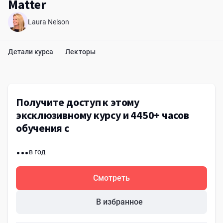
Matter
Laura Nelson
Детали курса
Лекторы
Получите доступ к этому
эксклюзивному курсу и 4450+ часов
обучения с
...
в год
Смотреть
В избранное