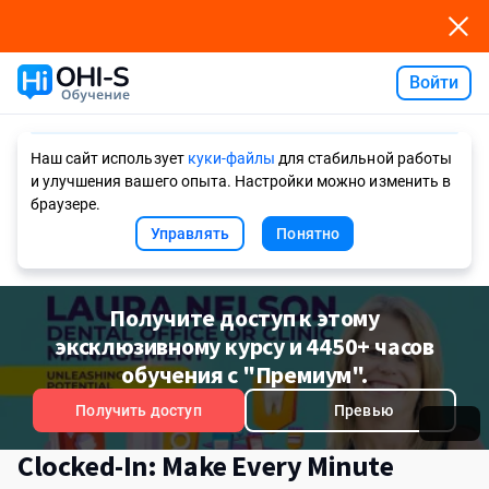
Войти
Ask AI
Наш сайт использует
куки-файлы
для стабильной работы
и улучшения вашего опыта. Настройки можно изменить в
браузере.
Управлять
Понятно
Получите доступ к этому
эксклюзивному курсу и 4450+ часов
обучения с "Премиум".
Получить доступ
Превью
Clocked-In: Make Every Minute