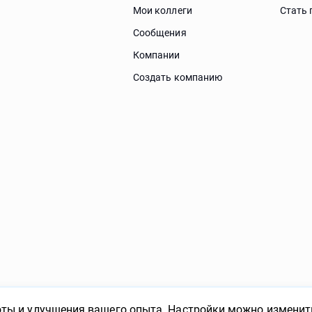
Мои коллеги
Стать 
Сообщения
Компании
Создать компанию
ты и улучшения вашего опыта. Настройки можно изменить