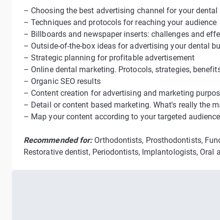
– Choosing the best advertising channel for your dental 
– Techniques and protocols for reaching your audience
– Billboards and newspaper inserts: challenges and eff
– Outside-of-the-box ideas for advertising your dental b
– Strategic planning for profitable advertisement
– Online dental marketing. Protocols, strategies, benefi
– Organic SEO results
– Content creation for advertising and marketing purpo
– Detail or content based marketing. What's really the m
– Map your content according to your targeted audience
Recommended for:
Orthodontists, Prosthodontists, Funct
Restorative dentist, Periodontists, Implantologists, Oral