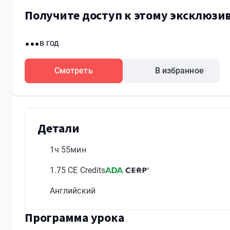
Получите доступ к этому эксклюзив
...
в год
Смотреть
В избранное
Детали
1ч 55мин
1.75 CE Credits
Английский
Программа урока