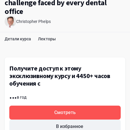
challenge faced by every dental
office
Christopher Phelps
Детали курса
Лекторы
Получите доступ к этому
эксклюзивному курсу и 4450+ часов
обучения с
...
в год
Смотреть
В избранное