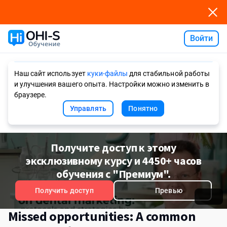
Войти
Ask AI
Наш сайт использует
куки-файлы
для стабильной работы
и улучшения вашего опыта. Настройки можно изменить в
браузере.
Управлять
Понятно
Получите доступ к этому
эксклюзивному курсу и 4450+ часов
обучения с "Премиум".
Получить доступ
Превью
Missed opportunities: A common