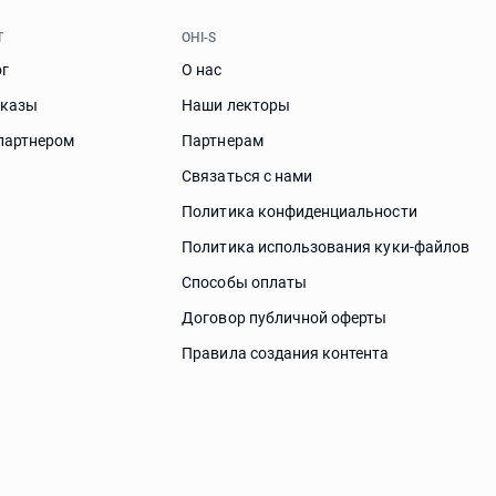
Т
OHI-S
ог
О нас
аказы
Наши лекторы
партнером
Партнерам
Связаться с нами
Политика конфиденциальности
Политика использования куки-файлов
Способы оплаты
Договор публичной оферты
Правила создания контента